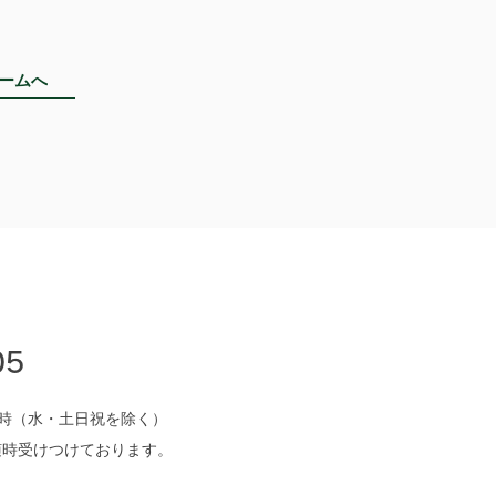
ームへ
05
7時（水・土日祝を除く）
随時受けつけております。