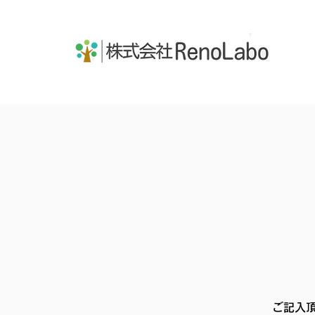
株式会社RenoLabo
ご記入