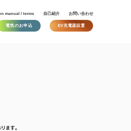
on manual / terms
自己紹介
お問い合わせ
電気のお申込
EV充電器設置
おります。