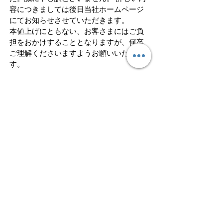
容につきましては後日当社ホームページ
にてお知らせさせていただきます。
本値上げにともない、お客さまにはご負
担をおかけすることとなりますが、何卒
ご理解くださいますようお願いいたしま
す。
お電話でのお問合せ時間 9時15分～17時
（水・土日祝を除く）
フォーム・LINEからのお問い合わせは随時受
けつけております。
営業時間内に対応させていただきます。