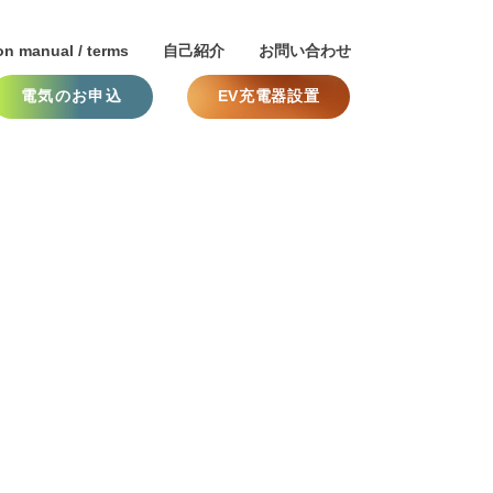
on manual / terms
自己紹介
お問い合わせ
電気のお申込
EV充電器設置