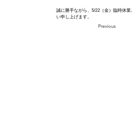
誠に勝手ながら、5/22（金）臨時
い申し上げます。
Previous