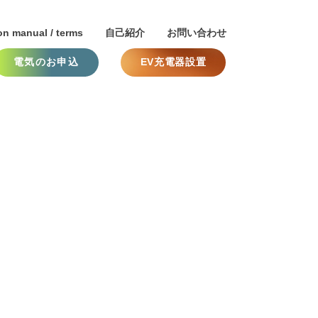
on manual / terms
自己紹介
お問い合わせ
電気のお申込
EV充電器設置