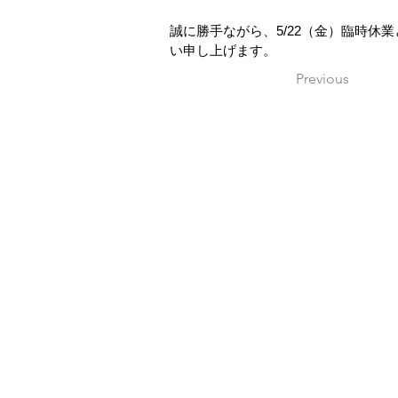
誠に勝手ながら、5/22（金）臨時
い申し上げます。
Previous