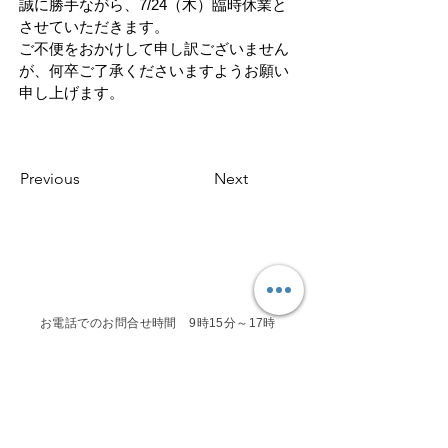
誠に勝手ながら、7/24（木）臨時休業と
させていただきます。
ご不便をおかけして申し訳ございません
が、何卒ご了承くださいますようお願い
申し上げます。
Previous
Next
お電話でのお問合せ時間 9時15分～17時
（水・土日祝を除く）
フォーム・LINEからのお問い合わせは随時受
けつけております。
営業時間内に対応させていただきます。